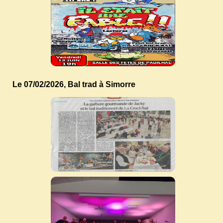
Le 07/02/2026, Bal trad à Simorre