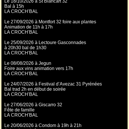
Le 18/10/2026 à St Blancart 32
Bal à 15h
LA CROCH'BAL
Le 27/09/2026 à Montfort 32 foire aux plantes
Animation de 11h à 17h
LA CROCH'BAL
Le 25/09/2026 à Lectoure Gasconnades
à 20h30 bal de 1h30
LA CROCH'BAL
Le 08/08/2026 à Jegun
Foire aux vins animation vers 17h
LA CROCH'BAL
Le 24/07/2026 à Festival d’Avezac 31 Pyrénées
Bal trad 2h en début de soirée
LA CROCH'BAL
Le 27/06/2026 à Giscarro 32
Fête de famille
LA CROCH'BAL
Le 20/06/2026 à Condom à 19h à 21h