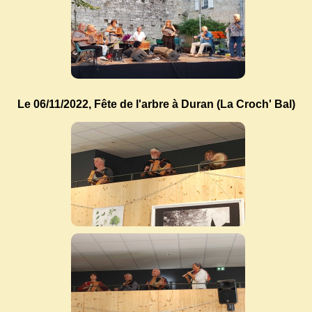
Le 06/11/2022, Fête de l'arbre à Duran (La Croch' Bal)